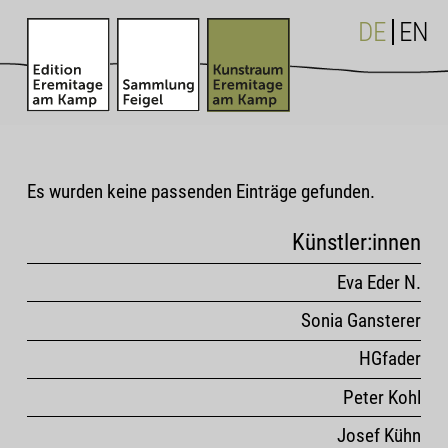
DE
EN
Es wurden keine passenden Einträge gefunden.
Künstler:innen
Eva Eder N.
Sonia Gansterer
HGfader
Peter Kohl
Josef Kühn