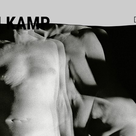
M KAMP