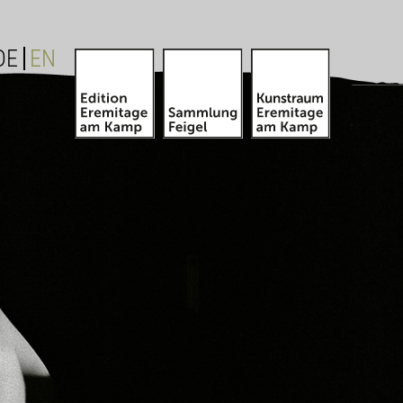
DE
EN