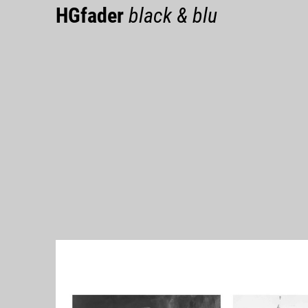
HGfader
black & blu