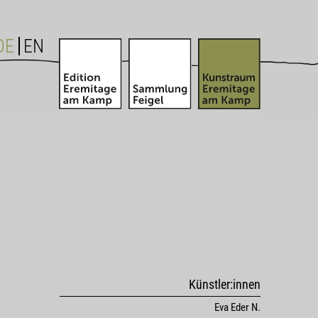
DE
EN
Künstler:innen
Eva Eder N.