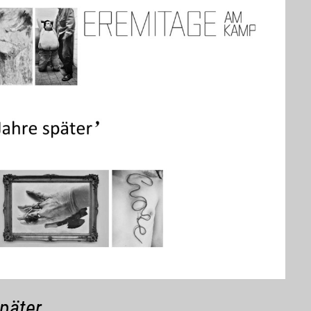
päter