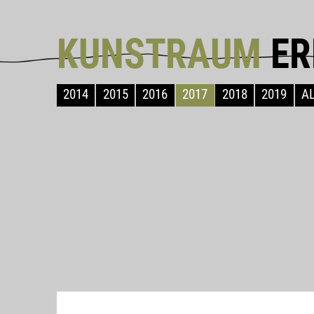
KUNSTRAUM
ER
2014
2015
2016
2017
2018
2019
A