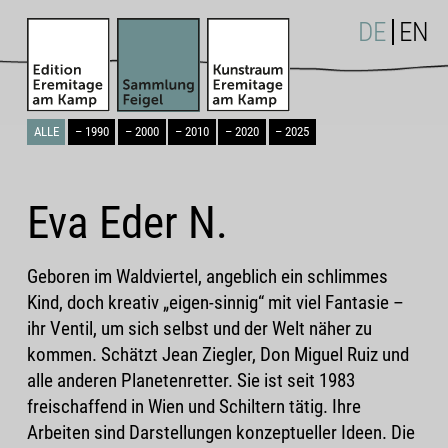
DE
EN
ALLE
– 1990
– 2000
– 2010
– 2020
– 2025
Eva Eder N.
Geboren im Waldviertel, angeblich ein schlimmes
Kind, doch kreativ „eigen-sinnig“ mit viel Fantasie –
ihr Ventil, um sich selbst und der Welt näher zu
kommen. Schätzt Jean Ziegler, Don Miguel Ruiz und
alle anderen Planetenretter. Sie ist seit 1983
freischaffend in Wien und Schiltern tätig. Ihre
Arbeiten sind Darstellungen konzeptueller Ideen. Die