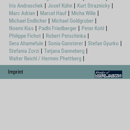
Iris Andraschek
Josef Kühn
Kurt Straznicky
Marc Adrian
Marcel Hauf
Micha Wille
Michael Endlicher
Michael Goldgruber
Noemi Kiss
Padhi Friedberger
Peter Kohl
Philippe Fichot
Robert Petschinka
Sera Ahamefule
Sonia Gansterer
Stefan Gyurko
Stefania Zorzi
Tatjana Danneberg
Walter Reichl / Hermes Phettberg
Imprint